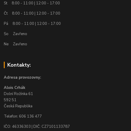
St 8:00 - 11:00 | 12:00 - 17:00
Čt 8:00 - 11:00 | 12:00 - 17:00
Pá 8:00 - 11:00 | 12:00 - 17:00
So Zavřeno
Ne Zavřeno
Kontakty:
Adresa provozovny:
Alois Crhák
Dolní Rožínka 61
592 51
Česká Republika
Telefon: 606 136 477
IČO: 46336303 | DIČ: CZ7101133787