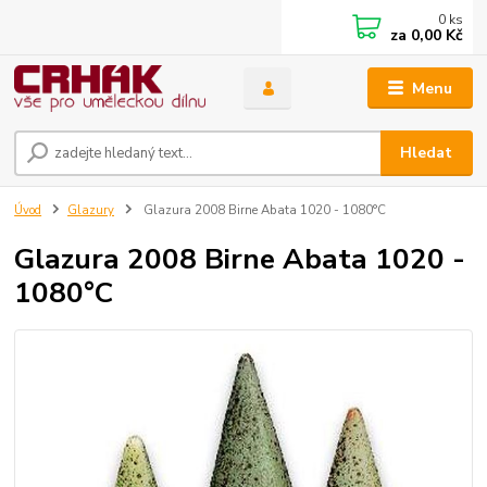
0
ks
za
0,00 Kč
Menu
Hledat
Úvod
Glazury
Glazura 2008 Birne Abata 1020 - 1080°C
Glazura 2008 Birne Abata 1020 -
1080°C