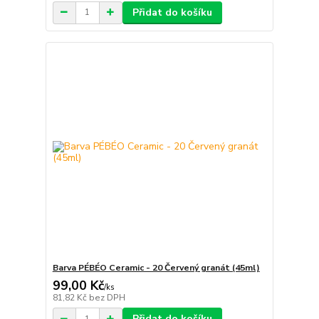
Přidat do košíku
Barva PÉBÉO Ceramic - 20 Červený granát (45ml)
99,00 Kč
/
ks
81,82 Kč
bez DPH
Přidat do košíku