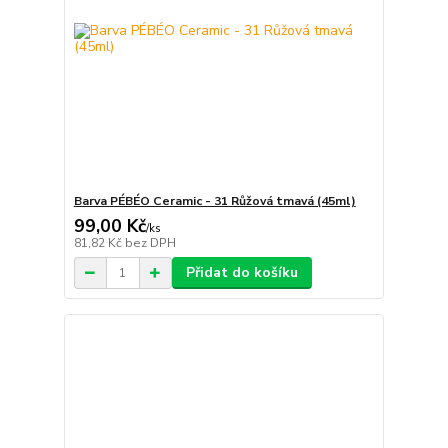
Barva PÉBÉO Ceramic - 31 Růžová tmavá (45ml)
99,00 Kč
/
ks
81,82 Kč
bez DPH
Přidat do košíku