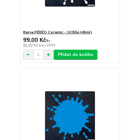
Barva PÉBÉO Ceramic - 10 Bílá (45ml)
99,00 Kč
/
ks
81,82 Kč
bez DPH
Přidat do košíku