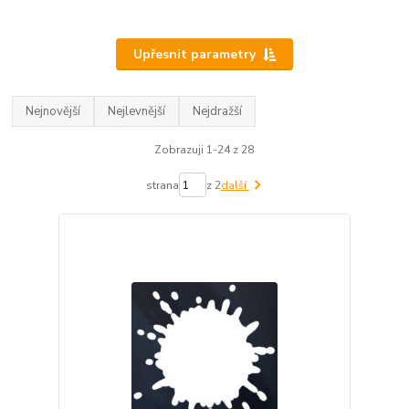
Upřesnit parametry
Nejnovější
Nejlevnější
Nejdražší
Zobrazuji 1-24 z 28
strana
z 2
další