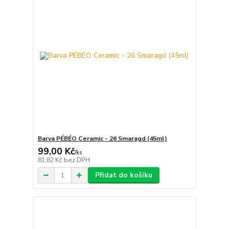
Barva PÉBÉO Ceramic - 26 Smaragd (45ml)
99,00 Kč
/
ks
81,82 Kč
bez DPH
Přidat do košíku