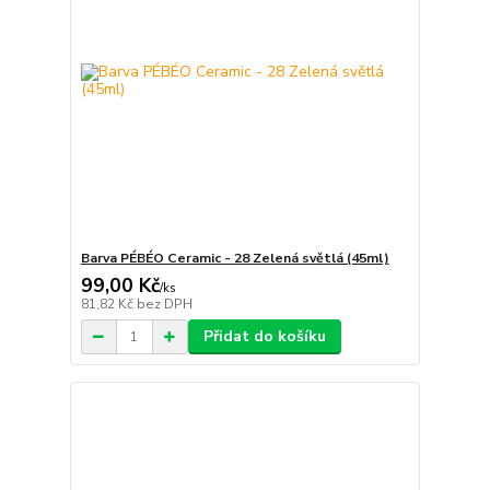
Barva PÉBÉO Ceramic - 28 Zelená světlá (45ml)
99,00 Kč
/
ks
81,82 Kč
bez DPH
Přidat do košíku