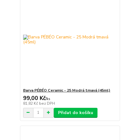
Barva PÉBÉO Ceramic - 25 Modrá tmavá (45ml)
99,00 Kč
/
ks
81,82 Kč
bez DPH
Přidat do košíku