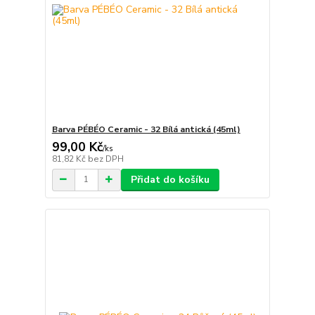
Barva PÉBÉO Ceramic - 32 Bílá antická (45ml)
99,00 Kč
/
ks
81,82 Kč
bez DPH
Přidat do košíku