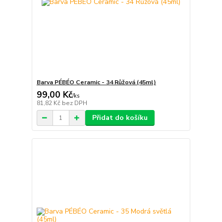
Barva PÉBÉO Ceramic - 34 Růžová (45ml)
99,00 Kč
/
ks
81,82 Kč
bez DPH
Přidat do košíku