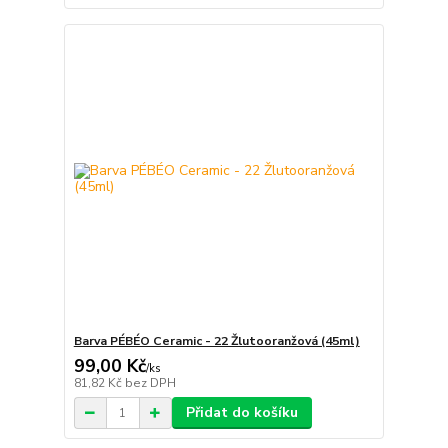
Barva PÉBÉO Ceramic - 22 Žlutooranžová (45ml)
99,00 Kč
/
ks
81,82 Kč
bez DPH
Přidat do košíku