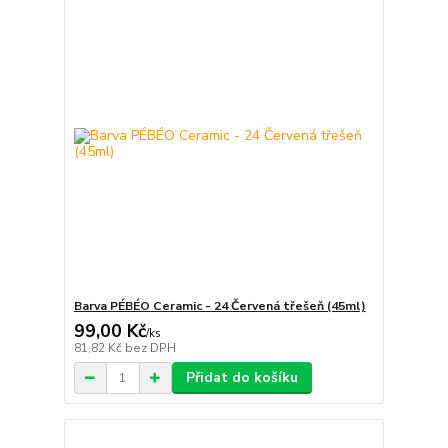
Barva PÉBÉO Ceramic - 24 Červená třešeň (45ml)
99,00 Kč
/
ks
81,82 Kč
bez DPH
Přidat do košíku