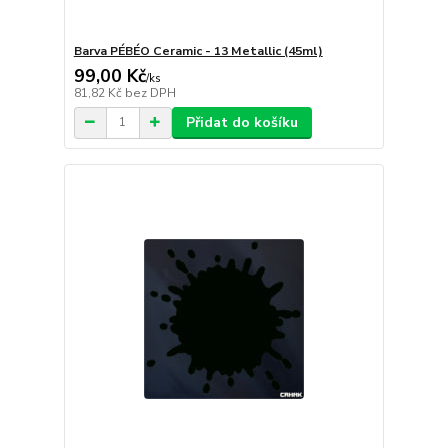
Barva PÉBÉO Ceramic - 13 Metallic (45ml)
99,00 Kč
/
ks
81,82 Kč
bez DPH
Přidat do košíku