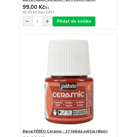
99,00 Kč
/
ks
81,82 Kč
bez DPH
Přidat do košíku
Barva PÉBÉO Ceramic - 17 Hnědá světlá (45ml)