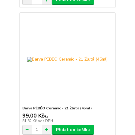
Barva PÉBÉO Ceramic - 21 Žlutá (45ml)
99,00 Kč
/
ks
81,82 Kč
bez DPH
Přidat do košíku