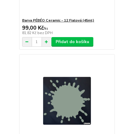
Barva PÉBÉO Ceramic - 12 Fialová (45ml)
99,00 Kč
/
ks
81,82 Kč
bez DPH
Přidat do košíku