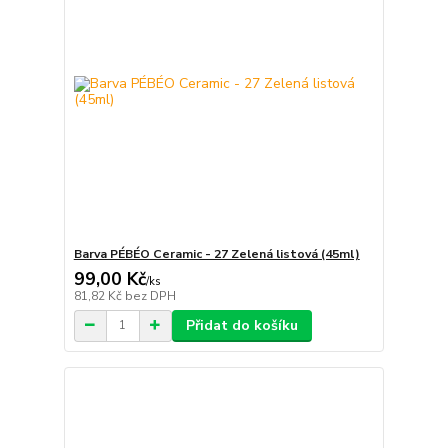
Barva PÉBÉO Ceramic - 27 Zelená listová (45ml)
99,00 Kč
/
ks
81,82 Kč
bez DPH
Přidat do košíku