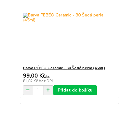
Barva PÉBÉO Ceramic - 30 Šedá perla (45ml)
99,00 Kč
/
ks
81,82 Kč
bez DPH
Přidat do košíku