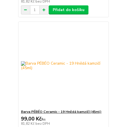
81,82 Kč
bez DPH
Přidat do košíku
Barva PÉBÉO Ceramic - 19 Hnědá kamzičí (45ml)
99,00 Kč
/
ks
81,82 Kč
bez DPH