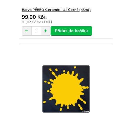
Barva PÉBÉO Ceramic - 14 Černá (45ml)
99,00 Kč
/
ks
81,82 Kč
bez DPH
Přidat do košíku