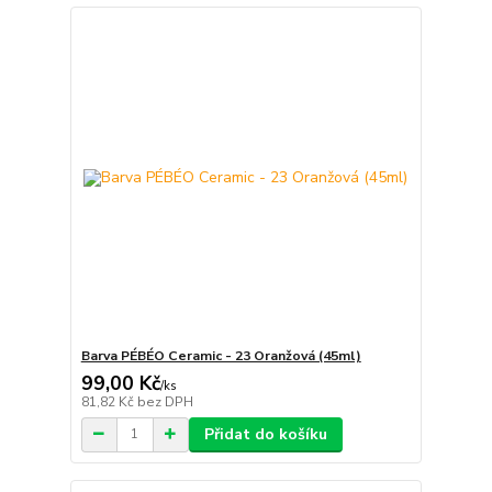
Barva PÉBÉO Ceramic - 23 Oranžová (45ml)
99,00 Kč
/
ks
81,82 Kč
bez DPH
Přidat do košíku