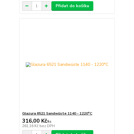
Přidat do košíku
Glazura 6521 Sandwüste 1140 - 1220°C
316,00 Kč
/
ks
261,16 Kč
bez DPH