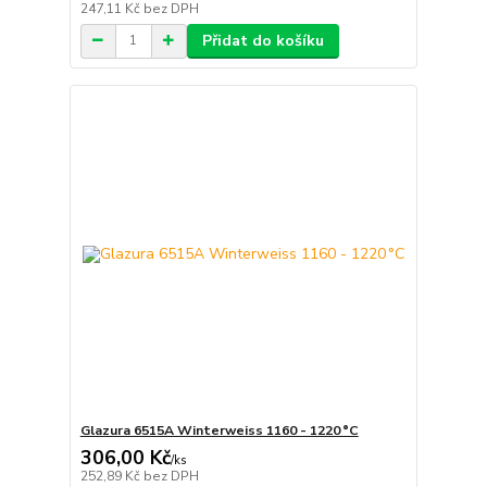
247,11 Kč
bez DPH
Přidat do košíku
Glazura 6515A Winterweiss 1160 - 1220 °C
306,00 Kč
/
ks
252,89 Kč
bez DPH