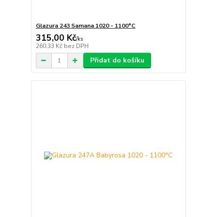
Glazura 243 Samana 1020 - 1100°C
315,00 Kč
/
ks
260,33 Kč
bez DPH
Přidat do košíku