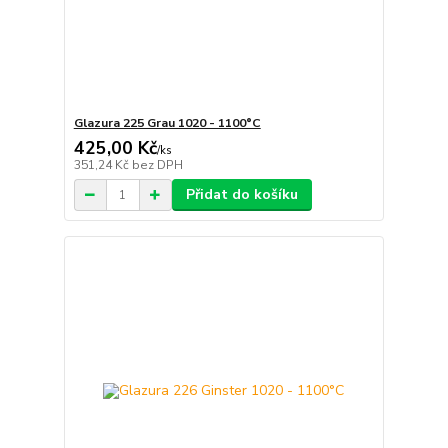
Glazura 225 Grau 1020 - 1100°C
425,00 Kč
/
ks
351,24 Kč
bez DPH
Přidat do košíku