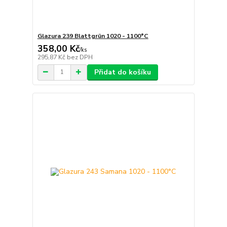
Glazura 239 Blattgrün 1020 - 1100°C
358,00 Kč
/
ks
295,87 Kč
bez DPH
Přidat do košíku