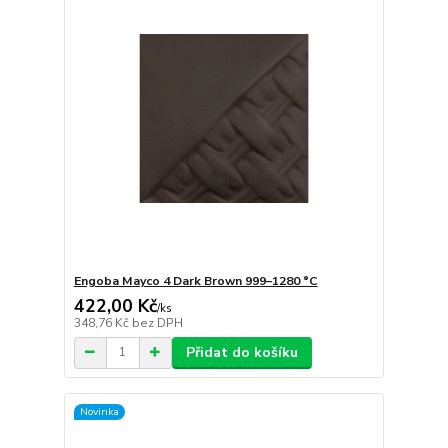
Engoba Mayco 4 Dark Brown 999–1280 °C
422,00 Kč
/
ks
348,76 Kč
bez DPH
Přidat do košíku
Novinka