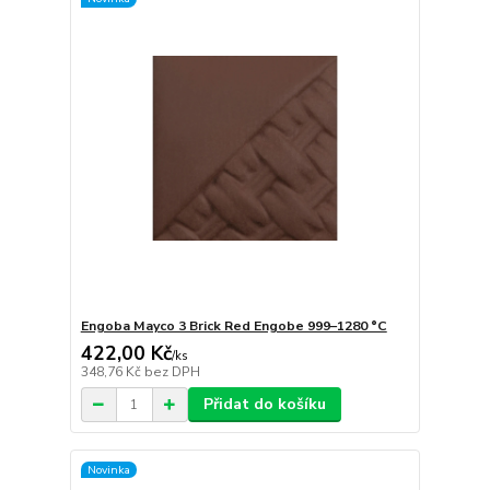
Engoba Mayco 3 Brick Red Engobe 999–1280 °C
422,00 Kč
/
ks
348,76 Kč
bez DPH
Přidat do košíku
Novinka