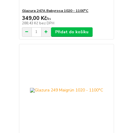
Glazura 247A Babyrosa 1020 - 1100°C
349,00 Kč
/
ks
288,43 Kč
bez DPH
Přidat do košíku