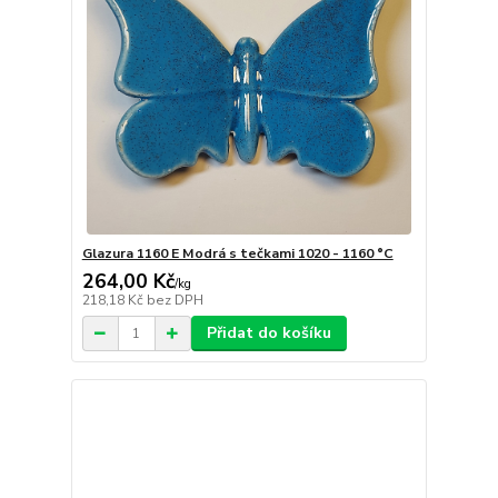
Glazura 1160 E Modrá s tečkami 1020 - 1160 °C
264,00 Kč
/
kg
218,18 Kč
bez DPH
Přidat do košíku