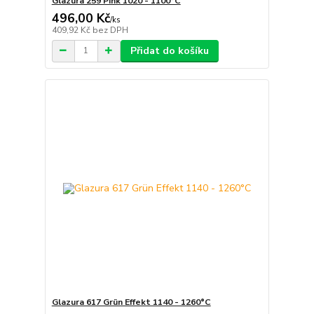
Glazura 259 Pink 1020 - 1100°C
496,00 Kč
/
ks
409,92 Kč
bez DPH
Přidat do košíku
Glazura 617 Grün Effekt 1140 - 1260°C