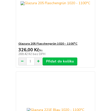
Glazura 205 Flaschengrün 1020 - 1100°C
326,00 Kč
/
ks
269,42 Kč
bez DPH
Přidat do košíku