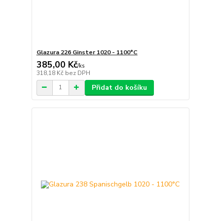
Glazura 226 Ginster 1020 - 1100°C
385,00 Kč
/
ks
318,18 Kč
bez DPH
Přidat do košíku