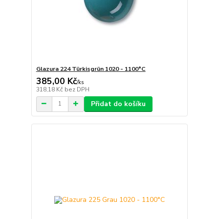
Glazura 224 Türkisgrün 1020 - 1100°C
385,00 Kč
/
ks
318,18 Kč
bez DPH
Přidat do košíku