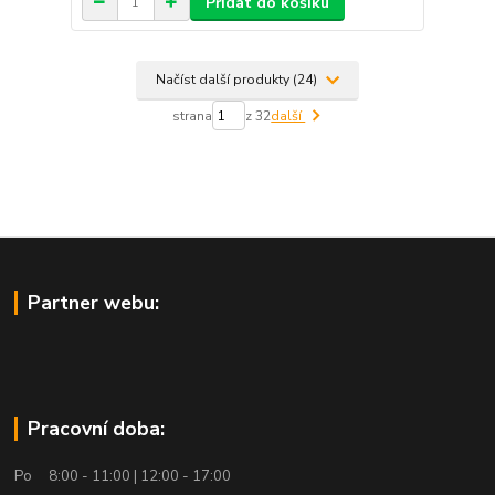
Přidat do košíku
Načíst další produkty (24)
strana
z 32
další
Partner webu:
Pracovní doba:
Po 8:00 - 11:00 | 12:00 - 17:00