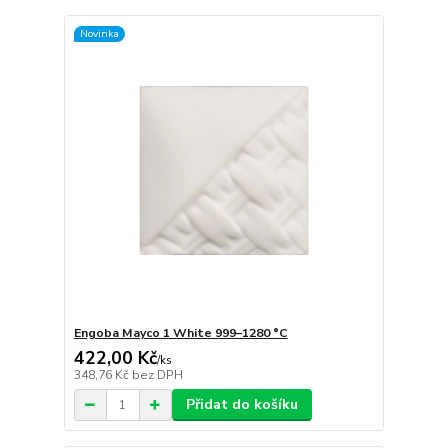
Novinka
Engoba Mayco 1 White 999–1280 °C
422,00 Kč
/
ks
348,76 Kč
bez DPH
Přidat do košíku