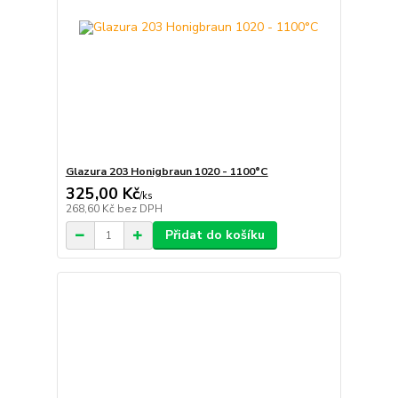
Glazura 203 Honigbraun 1020 - 1100°C
325,00 Kč
/
ks
268,60 Kč
bez DPH
Přidat do košíku