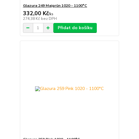
Glazura 249 Maigrün 1020 - 1100°C
332,00 Kč
/
ks
274,38 Kč
bez DPH
Přidat do košíku