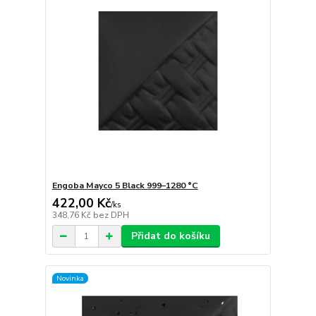
Engoba Mayco 5 Black 999–1280 °C
422,00 Kč
/
ks
348,76 Kč
bez DPH
Přidat do košíku
Novinka