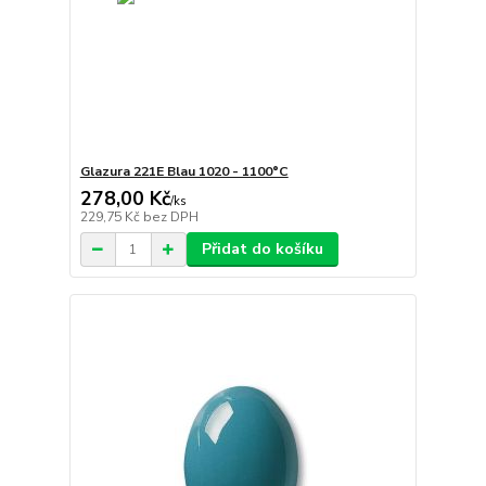
Glazura 221E Blau 1020 - 1100°C
278,00 Kč
/
ks
229,75 Kč
bez DPH
Přidat do košíku