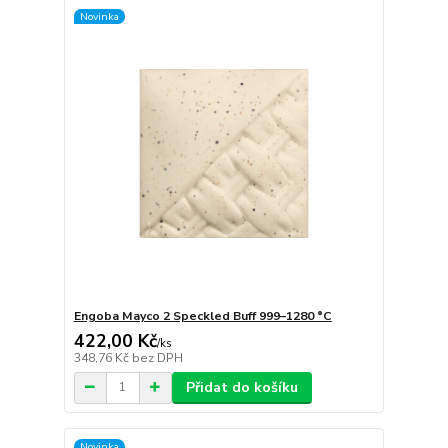
Novinka
Engoba Mayco 2 Speckled Buff 999–1280 °C
422,00 Kč
/
ks
348,76 Kč
bez DPH
Přidat do košíku
Novinka