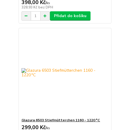
398,00 Kč
/
ks
328,93 Kč
bez DPH
Přidat do košíku
Glazura 6503 Stiefmütterchen 1160 - 1220 °C
299,00 Kč
/
ks