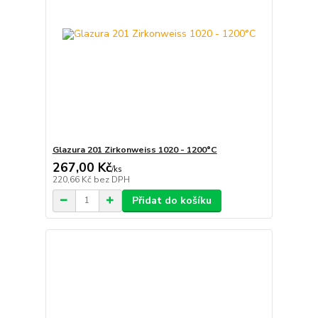
Glazura 201 Zirkonweiss 1020 - 1200°C
267,00 Kč
/
ks
220,66 Kč
bez DPH
Přidat do košíku