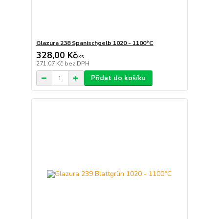
Glazura 238 Spanischgelb 1020 - 1100°C
328,00 Kč
/
ks
271,07 Kč
bez DPH
Přidat do košíku