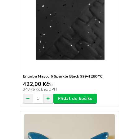
Engoba Mayco 6 Sparkle Black 999–1280 °C
422,00 Kč
/
ks
348,76 Kč
bez DPH
Přidat do košíku