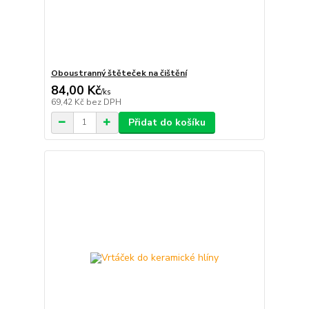
Oboustranný štěteček na čištění
84,00 Kč
/
ks
69,42 Kč
bez DPH
Přidat do košíku