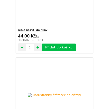
Jehla na rytí do hlíny
44,00 Kč
/
ks
36,36 Kč
bez DPH
Přidat do košíku