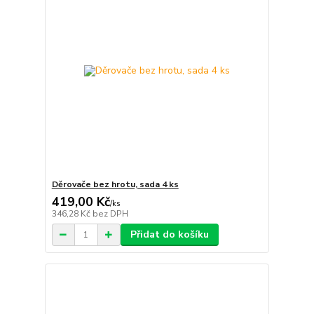
Děrovače bez hrotu, sada 4 ks
419,00 Kč
/
ks
346,28 Kč
bez DPH
Přidat do košíku