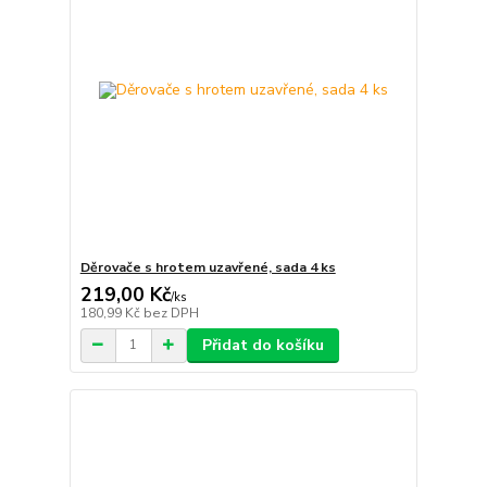
Děrovače s hrotem uzavřené, sada 4 ks
219,00 Kč
/
ks
180,99 Kč
bez DPH
Přidat do košíku