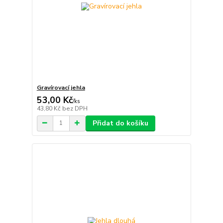
Gravírovací jehla
53,00 Kč
/
ks
43,80 Kč
bez DPH
Přidat do košíku