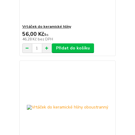
Vrtáček do keramické hlíny
56,00 Kč
/
ks
46,28 Kč
bez DPH
Přidat do košíku