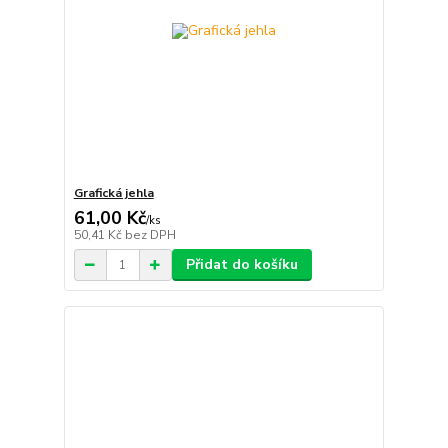
Grafická jehla
61,00 Kč
/
ks
50,41 Kč
bez DPH
Přidat do košíku