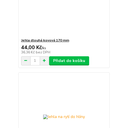
Jehla dlouhá kovová 170 mm
44,00 Kč
/
ks
36,36 Kč
bez DPH
Přidat do košíku