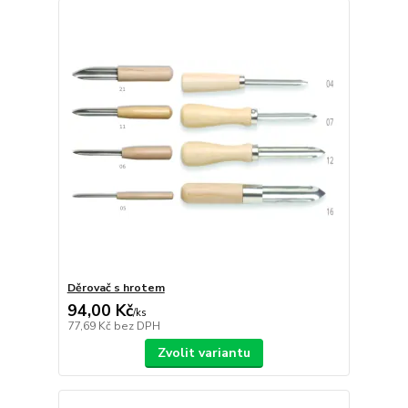
Děrovač s hrotem
94,00 Kč
/
ks
77,69 Kč
bez DPH
Zvolit variantu