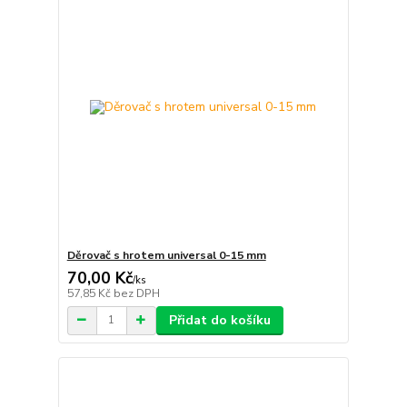
Děrovač s hrotem universal 0-15 mm
70,00 Kč
/
ks
57,85 Kč
bez DPH
Přidat do košíku