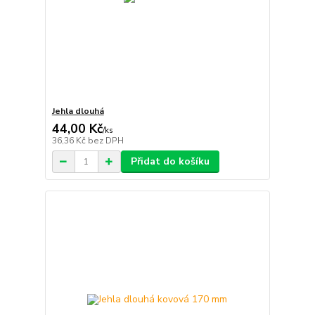
Jehla dlouhá
44,00 Kč
/
ks
36,36 Kč
bez DPH
Přidat do košíku