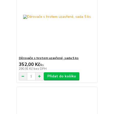
Děrovače s hrotem uzavřené, sada 5 ks
352,00 Kč
/
ks
290,91 Kč
bez DPH
Přidat do košíku