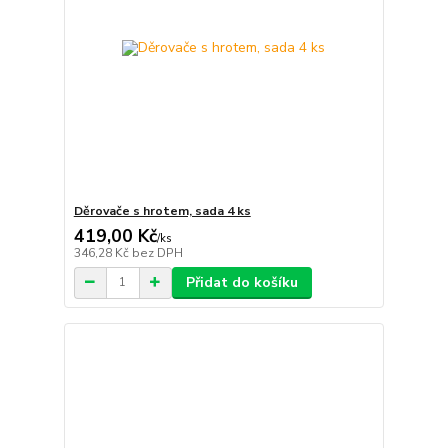
Děrovače s hrotem, sada 4 ks
419,00 Kč
/
ks
346,28 Kč
bez DPH
Přidat do košíku