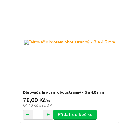
Děrovač s hrotem oboustranný - 3 a 4,5 mm
78,00 Kč
/
ks
64,46 Kč
bez DPH
Přidat do košíku