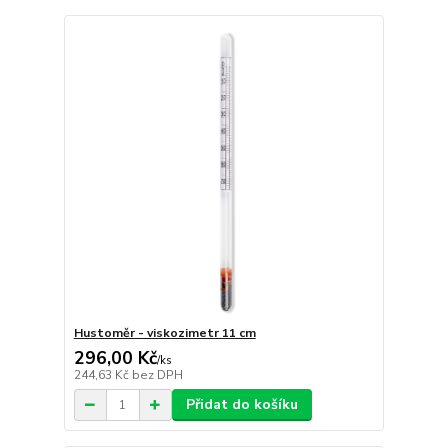
Hustoměr - viskozimetr 11 cm
296,00 Kč
/
ks
244,63 Kč
bez DPH
Přidat do košíku