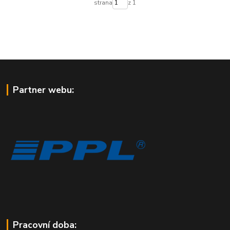
strana
z 1
Partner webu:
Pracovní doba: