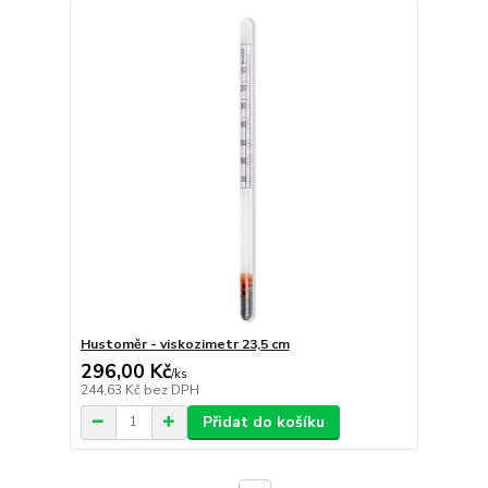
Hustoměr - viskozimetr 23,5 cm
296,00 Kč
/
ks
244,63 Kč
bez DPH
Přidat do košíku