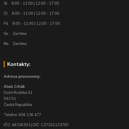
St 8:00 - 11:00 | 12:00 - 17:00
Čt 8:00 - 11:00 | 12:00 - 17:00
Pá 8:00 - 11:00 | 12:00 - 17:00
So Zavřeno
Ne Zavřeno
Kontakty:
Adresa provozovny:
Alois Crhák
Dolní Rožínka 61
592 51
Česká Republika
Telefon: 606 136 477
IČO: 46336303 | DIČ: CZ7101133787