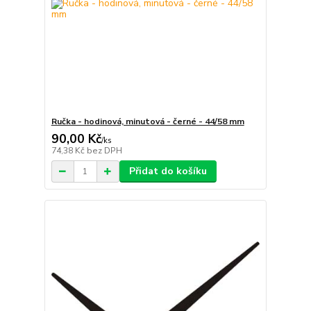
Ručka - hodinová, minutová - černé - 44/58 mm
90,00 Kč
/
ks
74,38 Kč
bez DPH
Přidat do košíku