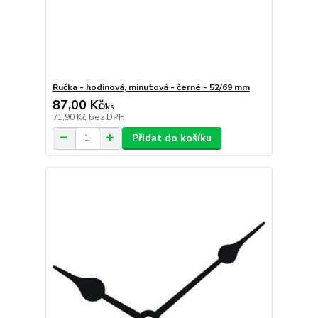
Ručka - hodinová, minutová - černé - 52/69 mm
87,00 Kč
/
ks
71,90 Kč
bez DPH
Přidat do košíku