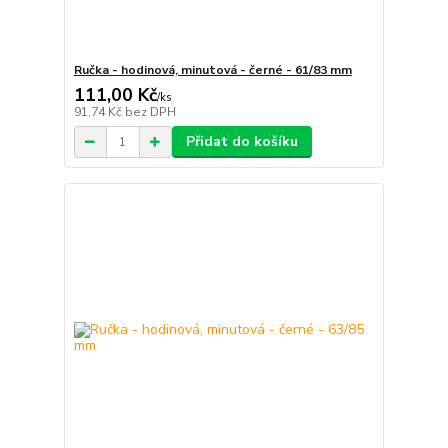
Ručka - hodinová, minutová - černé - 61/83 mm
111,00 Kč
/
ks
91,74 Kč
bez DPH
Přidat do košíku