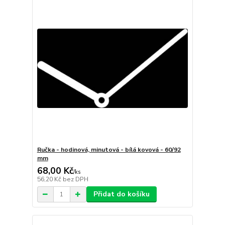
Ručka - hodinová, minutová - bílá kovová - 60/92
mm
68,00 Kč
/
ks
56,20 Kč
bez DPH
Přidat do košíku