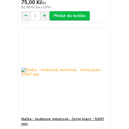
75,00 Kč
/
ks
61,98 Kč
bez DPH
Přidat do košíku
Ručka - hodinová, minutová - černý plast - 53/67
mm