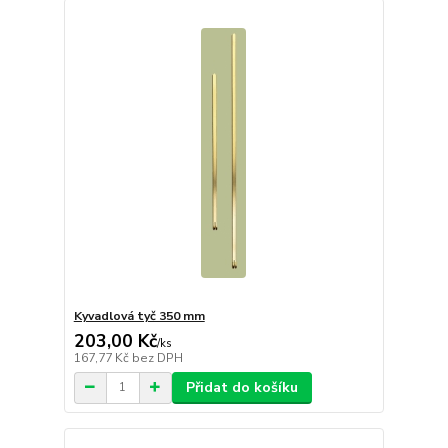
Kyvadlová tyč 350 mm
203,00 Kč
/
ks
167,77 Kč
bez DPH
Přidat do košíku