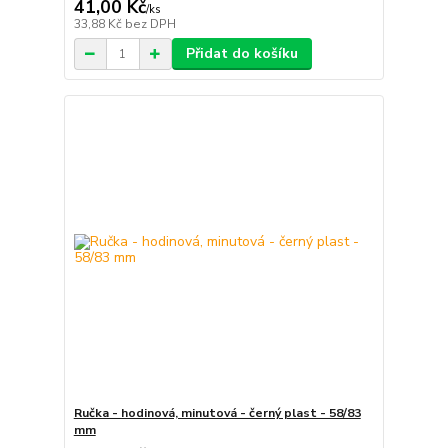
41,00 Kč
/
ks
33,88 Kč
bez DPH
Přidat do košíku
Ručka - hodinová, minutová - černý plast - 58/83
mm