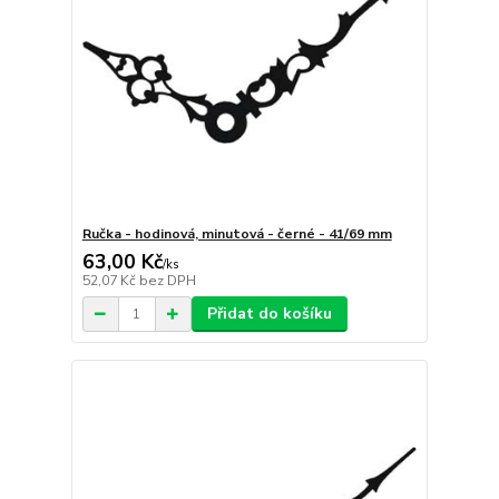
Ručka - hodinová, minutová - černé - 41/69 mm
63,00 Kč
/
ks
52,07 Kč
bez DPH
Přidat do košíku