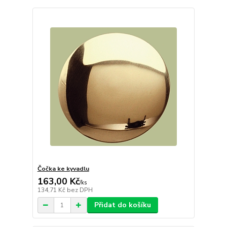
Čočka ke kyvadlu
163,00 Kč
/
ks
134,71 Kč
bez DPH
Přidat do košíku