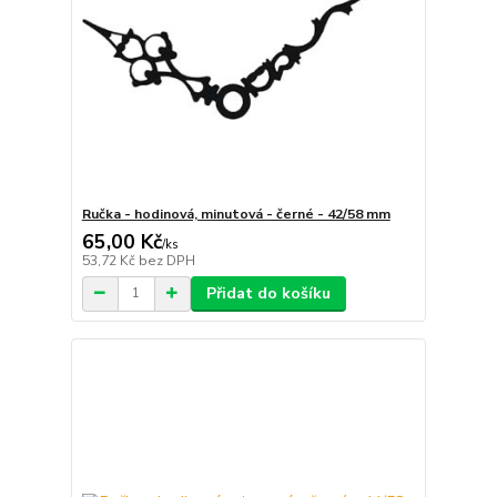
Ručka - hodinová, minutová - černé - 42/58 mm
65,00 Kč
/
ks
53,72 Kč
bez DPH
Přidat do košíku