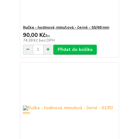
Ručka - hodinová, minutová - černé - 55/68 mm
90,00 Kč
/
ks
74,38 Kč
bez DPH
Přidat do košíku