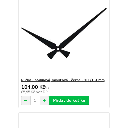
Ručka - hodinová, minutová - černé - 100/151 mm
104,00 Kč
/
ks
85,95 Kč
bez DPH
Přidat do košíku