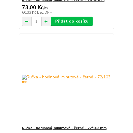
Ručka - hodinová, minutová - černé - 70/90 mm
73,00 Kč
/
ks
60,33 Kč
bez DPH
Přidat do košíku
Ručka - hodinová, minutová - černé - 72/103 mm