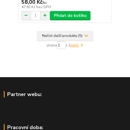
58,00 Kč
/
ks
47,93 Kč
bez DPH
Přidat do košíku
Načíst další produkty (5)
strana
z 2
další
Partner webu:
Pracovní doba: