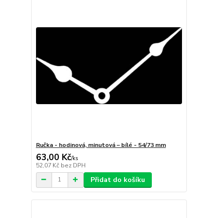
Ručka - hodinová, minutová – bílé - 54/73 mm
63,00 Kč
/
ks
52,07 Kč
bez DPH
Přidat do košíku