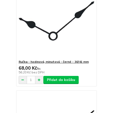
Ručka - hodinová, minutová - černé - 30/41 mm
68,00 Kč
/
ks
56,20 Kč
bez DPH
Přidat do košíku