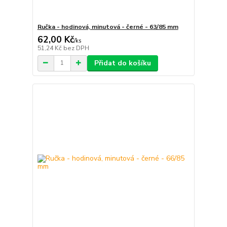
Ručka - hodinová, minutová - černé - 63/85 mm
62,00 Kč
/
ks
51,24 Kč
bez DPH
Přidat do košíku