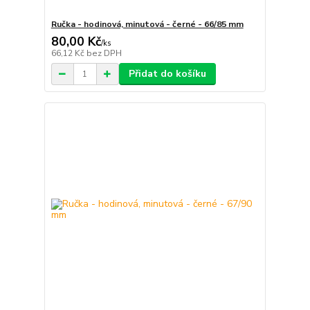
Ručka - hodinová, minutová - černé - 66/85 mm
80,00 Kč
/
ks
66,12 Kč
bez DPH
Přidat do košíku