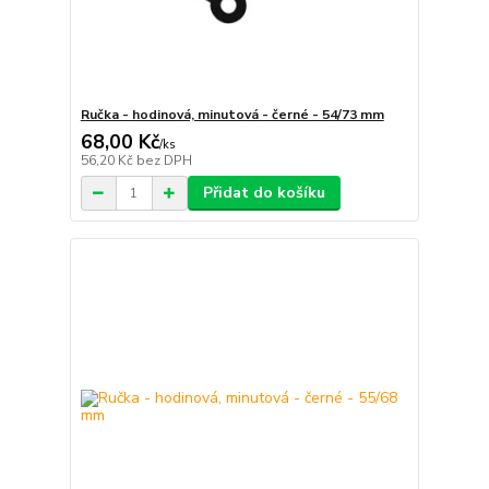
Ručka - hodinová, minutová - černé - 54/73 mm
68,00 Kč
/
ks
56,20 Kč
bez DPH
Přidat do košíku