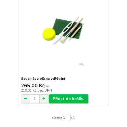
Sada nástrojů na odlévání
265,00 Kč
/
ks
219,01 Kč
bez DPH
Přidat do košíku
strana
z 1