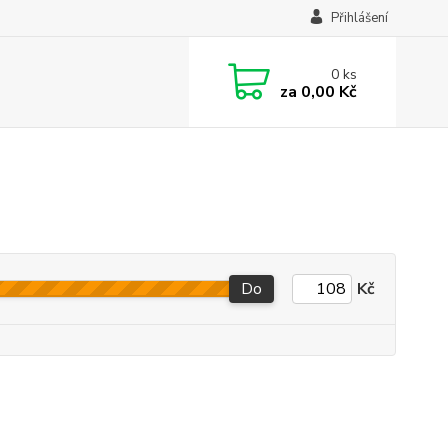
Přihlášení
0
ks
za
0,00 Kč
Do
Kč