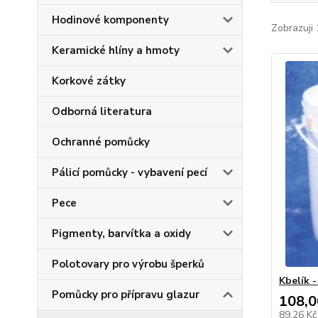
Hodinové komponenty
Zobrazuji 
Keramické hlíny a hmoty
Korkové zátky
Odborná literatura
Ochranné pomůcky
Pálicí pomůcky - vybavení pecí
Pece
Pigmenty, barvítka a oxidy
Polotovary pro výrobu šperků
Kbelík -
Pomůcky pro přípravu glazur
108,0
89,26 K