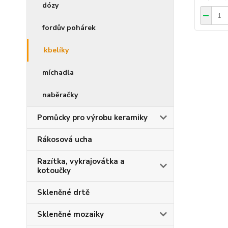
dózy
fordův pohárek
kbelíky
míchadla
naběračky
Pomůcky pro výrobu keramiky
Rákosová ucha
Razítka, vykrajovátka a
kotoučky
Skleněné drtě
Skleněné mozaiky