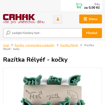
0
ks
za
0,00 Kč
Menu
Hledat
Úvod
Razítka, vykrajovátka a kotoučky
Razítka Rélyéf
Razítka
Rélyéf - kočky
Razítka Rélyéf - kočky