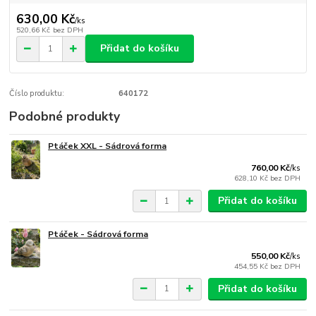
630,00 Kč
/
ks
520,66 Kč
bez DPH
Přidat do košíku
Číslo produktu:
640172
Podobné produkty
Ptáček XXL - Sádrová forma
760,00 Kč
/
ks
628,10 Kč
bez DPH
Přidat do košíku
Ptáček - Sádrová forma
550,00 Kč
/
ks
454,55 Kč
bez DPH
Přidat do košíku