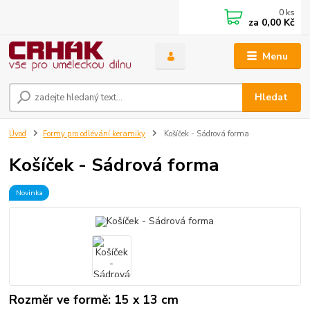
0
ks
za
0,00 Kč
Menu
Hledat
Úvod
Formy pro odlévání keramiky
Košíček - Sádrová forma
Košíček - Sádrová forma
Novinka
Rozměr ve formě: 15 x 13 cm