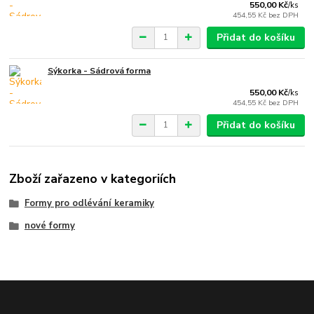
550,00 Kč
/
ks
454,55 Kč
bez DPH
Přidat do košíku
Sýkorka - Sádrová forma
550,00 Kč
/
ks
454,55 Kč
bez DPH
Přidat do košíku
Zboží zařazeno v kategoriích
Formy pro odlévání keramiky
nové formy