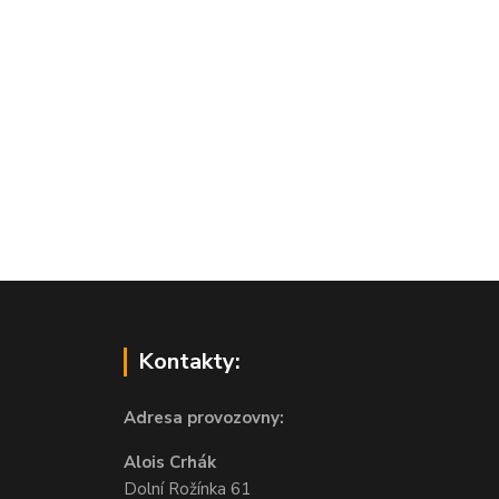
Kontakty:
Adresa provozovny:
Alois Crhák
Dolní Rožínka 61