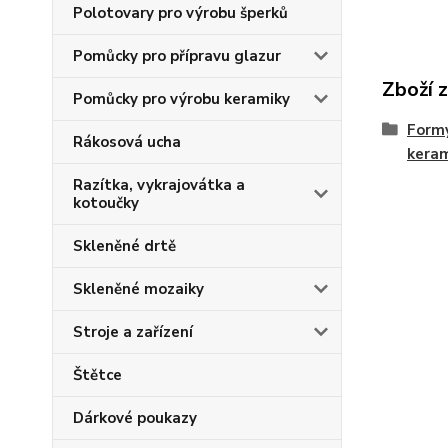
Polotovary pro výrobu šperků
Pomůcky pro přípravu glazur
Zboží 
Pomůcky pro výrobu keramiky
Formy
Rákosová ucha
kera
Razítka, vykrajovátka a
kotoučky
Skleněné drtě
Skleněné mozaiky
Stroje a zařízení
Štětce
Dárkové poukazy