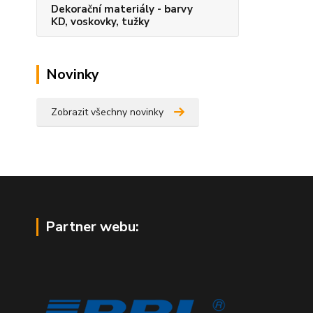
Dekorační materiály - barvy
KD, voskovky, tužky
Novinky
Zobrazit všechny novinky
Partner webu: