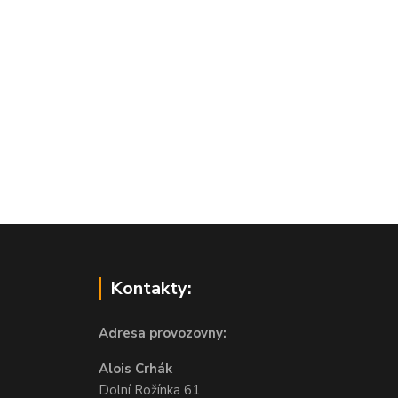
Kontakty:
Adresa provozovny:
Alois Crhák
Dolní Rožínka 61