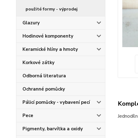
použité formy - výprodej
Glazury
Hodinové komponenty
Keramické hlíny a hmoty
Korkové zátky
Odborná literatura
Ochranné pomůcky
Pálicí pomůcky - vybavení pecí
Komple
Pece
Jednodíln
Pigmenty, barvítka a oxidy