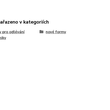
zařazeno v kategoriích
 pro odlévání
nové formy
miky