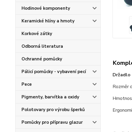
Hodinové komponenty
Keramické hlíny a hmoty
Korkové zátky
Odborná literatura
Ochranné pomůcky
Komple
Pálicí pomůcky - vybavení pecí
Držadlo
Pece
Rozměr d
Pigmenty, barvítka a oxidy
Hmotnost
Polotovary pro výrobu šperků
Ergonomi
Pomůcky pro přípravu glazur