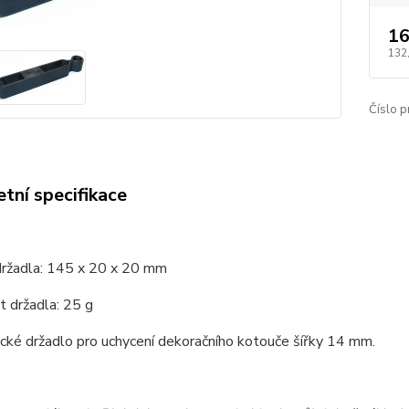
16
132
Číslo p
tní specifikace
ržadla: 145 x 20 x 20 mm
 držadla: 25 g
cké držadlo pro uchycení dekoračního kotouče šířky 14 mm.