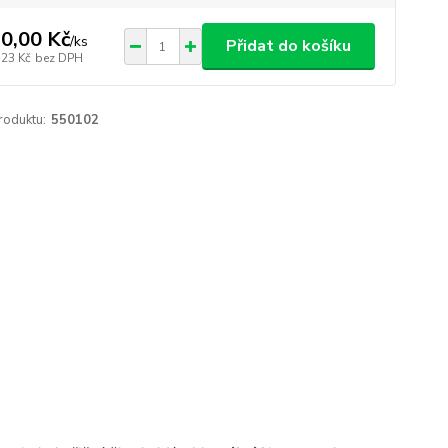
0,00 Kč
/
ks
Přidat do košíku
,23 Kč
bez DPH
roduktu:
550102