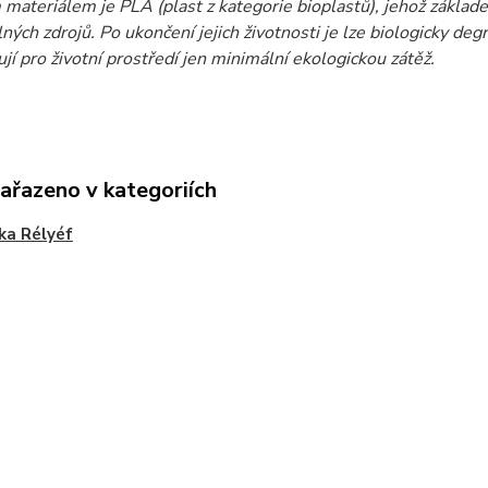
materiálem je PLA (plast z kategorie bioplastů), jehož základ
ných zdrojů. Po ukončení jejich životnosti je lze biologicky deg
jí pro životní prostředí jen minimální ekologickou zátěž.
zařazeno v kategoriích
ka Rélyéf