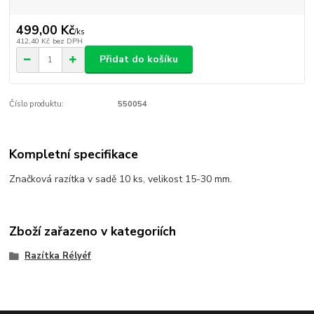
499,00 Kč
/
ks
412,40 Kč
bez DPH
Přidat do košíku
Číslo produktu:
550054
Kompletní specifikace
Značková razítka v sadě 10 ks, velikost 15-30 mm.
Zboží zařazeno v kategoriích
Razítka Rélyéf