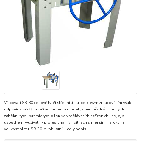
Válcovací SR-30 cenově tvoří střední třídu, celkovým zpracováním však
odpovídá dražším zařízením.Tento model je mimořádně vhodný do
zaběhnutých keramických dílen ve vzdělávacích zařízeních.Lze jej s
úspěchem využívat i v profesionálních dílnách s menšími nároky na
velikost plátu. SR-30 je robustní ...
celý popis