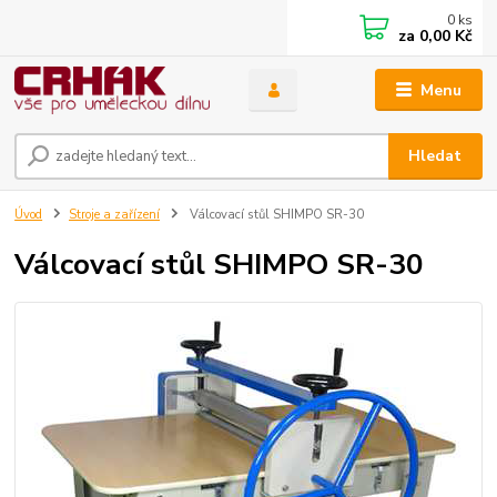
0
ks
za
0,00 Kč
Menu
Hledat
Úvod
Stroje a zařízení
Válcovací stůl SHIMPO SR-30
Válcovací stůl SHIMPO SR-30