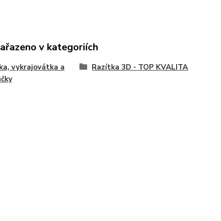
zařazeno v kategoriích
ka, vykrajovátka a
Razítka 3D - TOP KVALITA
učky