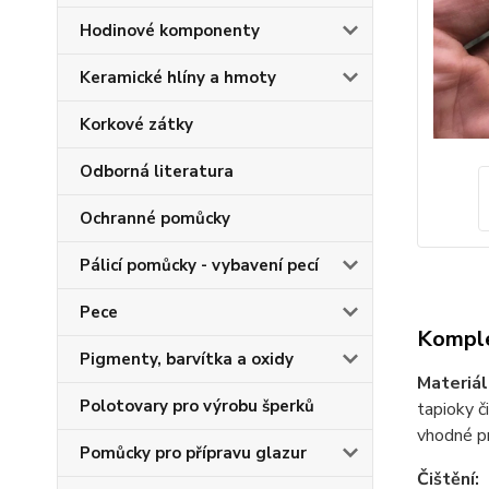
Hodinové komponenty
Keramické hlíny a hmoty
Korkové zátky
Odborná literatura
Ochranné pomůcky
Pálicí pomůcky - vybavení pecí
Pece
Komple
Pigmenty, barvítka a oxidy
Materiál
Polotovary pro výrobu šperků
tapioky č
vhodné pr
Pomůcky pro přípravu glazur
Čištění: