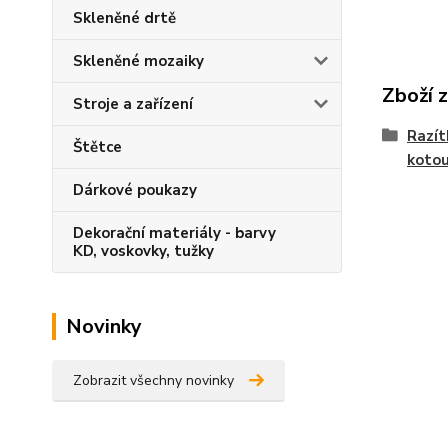
Skleněné drtě
Skleněné mozaiky
Zboží 
Stroje a zařízení
Razít
Štětce
koto
Dárkové poukazy
Dekorační materiály - barvy
KD, voskovky, tužky
Novinky
Zobrazit všechny novinky